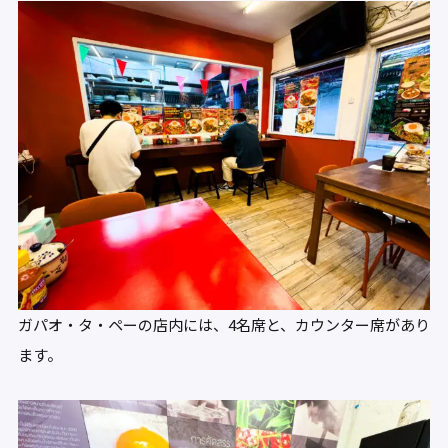
ガパオ・タ・ペーの店内には、4名席と、カウンター席があり
ます。