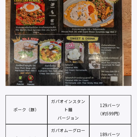
ガパオインスタン
129バーツ
ポーク（豚）
ト麺
（約599円）
バージョン
ガパオムーグロー
189バーツ