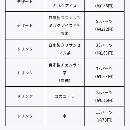
デザート
ミルクアイス
（約186円）
自家製ココナッツ
50バーツ
デザート
ミルクアイスとも
（約232円）
ち米
自家製クリサンセ
35バーツ
ドリンク
マム茶
（約163円）
自家製チェンライ
35バーツ
ドリンク
茶
（約163円）
（無糖）
25バーツ
ドリンク
コカコーラ
（約116円）
15バーツ
ドリンク
水
（約70円）