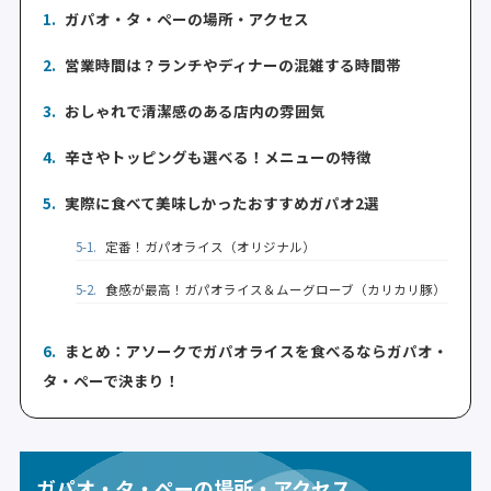
1.
ガパオ・タ・ペーの場所・アクセス
2.
営業時間は？ランチやディナーの混雑する時間帯
3.
おしゃれで清潔感のある店内の雰囲気
4.
辛さやトッピングも選べる！メニューの特徴
5.
実際に食べて美味しかったおすすめガパオ2選
5-1.
定番！ガパオライス（オリジナル）
5-2.
食感が最高！ガパオライス＆ムーグローブ（カリカリ豚）
6.
まとめ：アソークでガパオライスを食べるならガパオ・
タ・ペーで決まり！
ガパオ・タ・ペーの場所・アクセス