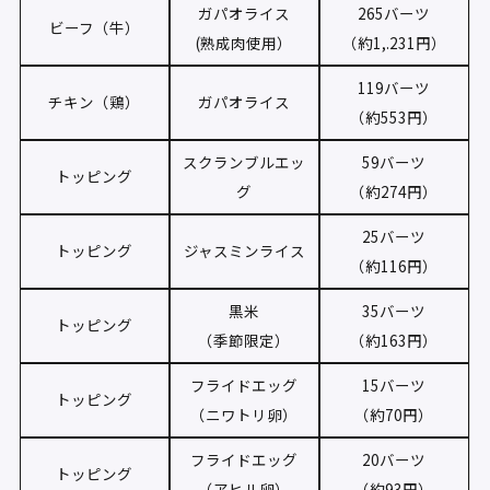
ガパオライス
265バーツ
ビーフ（牛）
(熟成肉使用）
（約1,.231円）
119バーツ
チキン（鶏）
ガパオライス
（約553円）
スクランブルエッ
59バーツ
トッピング
グ
（約274円）
25バーツ
トッピング
ジャスミンライス
（約116円）
黒米
35バーツ
トッピング
（季節限定）
（約163円）
フライドエッグ
15バーツ
トッピング
（ニワトリ卵）
（約70円）
フライドエッグ
20バーツ
トッピング
（アヒル卵）
（約93円）