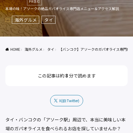
PR含む
本場の味！アソークの絶品ガパオライス専門店メニュー＆アクセス解説
海外グルメ
タイ
HOME
海外グルメ
タイ
【バンコク】アソークのガパオライス専門店
この記事は約
8
分で読めます
X(旧:Twitter)
タイ・バンコクの「アソーク駅」周辺で、本当に美味しい本
場のガパオライスを食べられるお店を探していませんか？