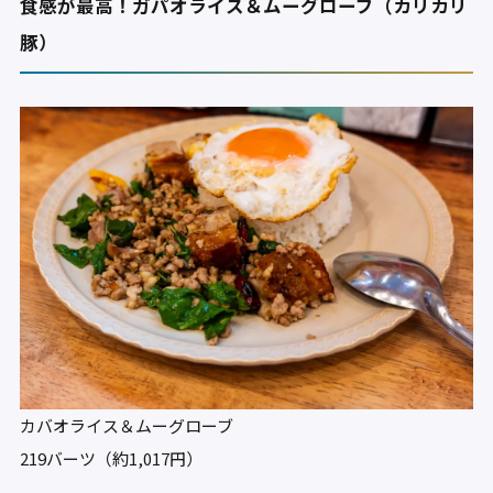
食感が最高！ガパオライス＆ムーグローブ（カリカリ
豚）
カバオライス＆ムーグローブ
219バーツ（約1,017円）