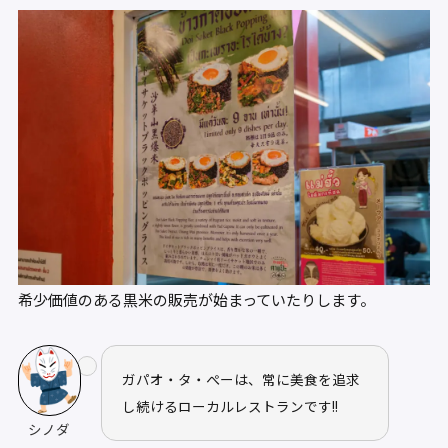
希少価値のある黒米の販売が始まっていたりします。
ガパオ・タ・ぺーは、常に美食を追求
し続けるローカルレストランです!!
シノダ