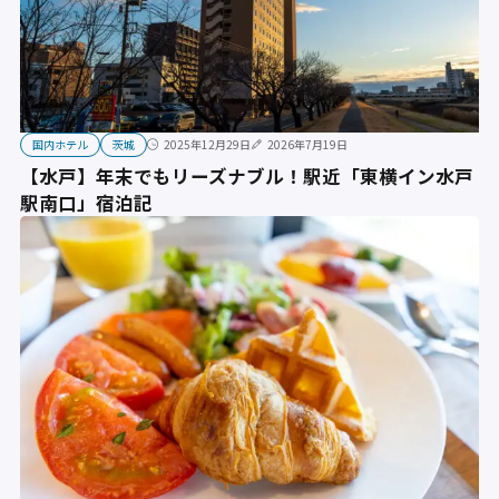
国内ホテル
茨城
2025年12月29日
2026年7月19日
【水戸】年末でもリーズナブル！駅近「東横イン水戸
駅南口」宿泊記