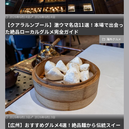
2026年6月14日
2026年6月14日
【クアラルンプール】激ウマ名店11選！本場で出会っ
た絶品ローカルグルメ完全ガイド
海外グルメ
2026年6月13日
2026年6月13日
【広州】おすすめグルメ4選！絶品麺から伝統スイー