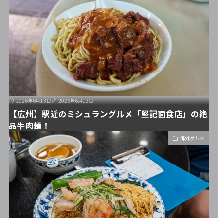
2026年6月13日
2026年6月13日
【広州】駅近のミシュラングルメ「堅記面食店」の絶
品牛肉麺！
海外グルメ