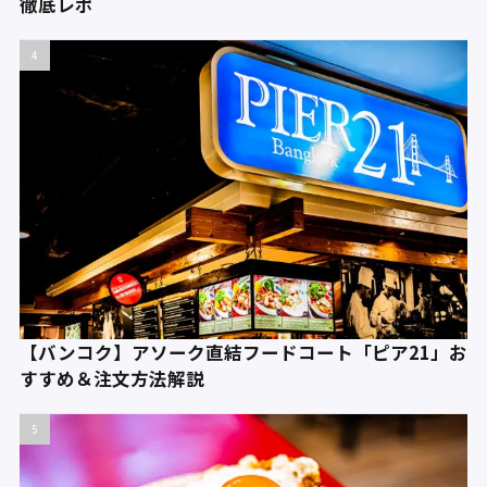
徹底レポ
【バンコク】アソーク直結フードコート「ピア21」お
すすめ＆注文方法解説