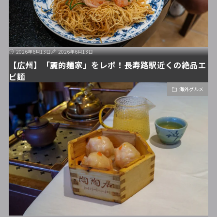
2026年6月13日
2026年6月13日
【広州】「麗的麺家」をレポ！長寿路駅近くの絶品エ
ビ麺
海外グルメ