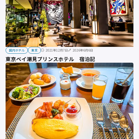
国内ホテル
東京
2021年12月7日
2026年6月6日
東京ベイ潮見プリンスホテル 宿泊記