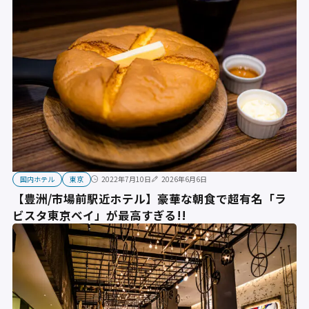
国内ホテル
東京
2022年7月10日
2026年6月6日
【豊洲/市場前駅近ホテル】豪華な朝食で超有名「ラ
ビスタ東京ベイ」が最高すぎる!!