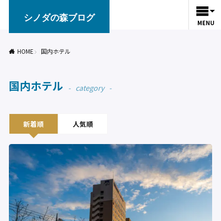
シノダの森ブログ
MENU
HOME
国内ホテル
国内ホテル
category
新着順
人気順