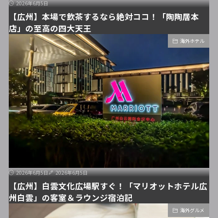
2026年6月5日
【広州】本場で飲茶するなら絶対ココ！「陶陶居本
店」の至高の四大天王
海外ホテル
2026年6月5日
2026年6月5日
【広州】白雲文化広場駅すぐ！「マリオットホテル広
州白雲」の客室＆ラウンジ宿泊記
海外グルメ