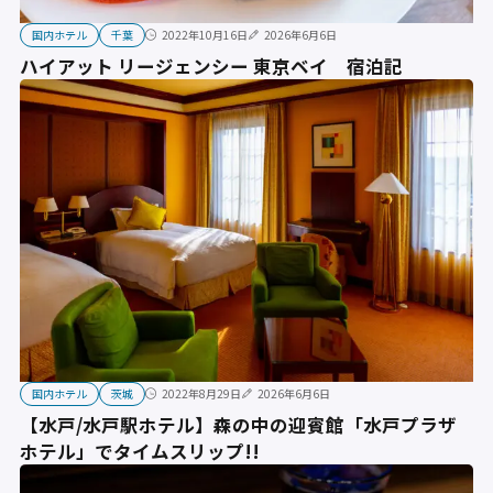
国内ホテル
千葉
2022年10月16日
2026年6月6日
ハイアット リージェンシー 東京ベイ 宿泊記
国内ホテル
茨城
2022年8月29日
2026年6月6日
【水戸/水戸駅ホテル】森の中の迎賓館「水戸プラザ
ホテル」でタイムスリップ!!