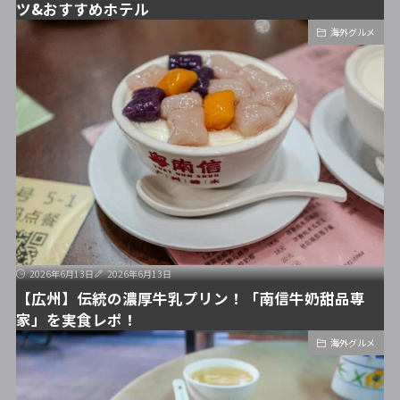
ツ&おすすめホテル
海外グルメ
2026年6月13日
2026年6月13日
【広州】伝統の濃厚牛乳プリン！「南信牛奶甜品専
家」を実食レポ！
海外グルメ