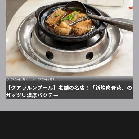
2026年5月23日
2026年7月10日
【クアラルンプール】老舗の名店！「新峰肉骨茶」の
ガッツリ濃厚バクテー