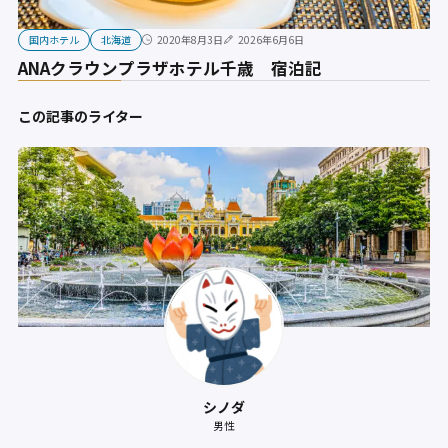
国内ホテル
北海道
2020年8月3日
2026年6月6日
ANAクラウンプラザホテル千歳 宿泊記
この記事のライター
シノダ
男性