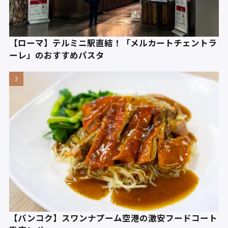
【ローマ】テルミニ駅直結！「メルカートチェントラ
ーレ」のおすすめパスタ
【バンコク】スワンナプーム空港の激安フードコート