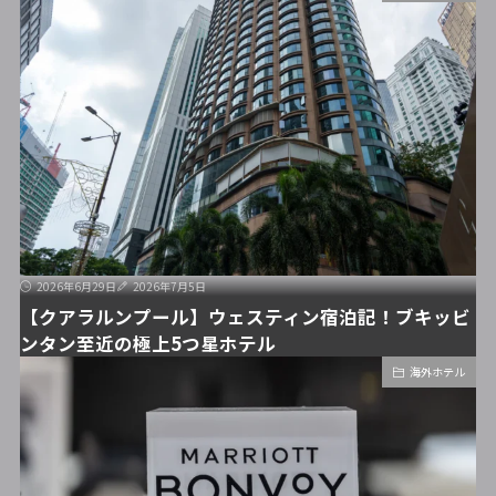
2026年6月29日
2026年7月5日
【クアラルンプール】ウェスティン宿泊記！ブキッビ
ンタン至近の極上5つ星ホテル
海外ホテル