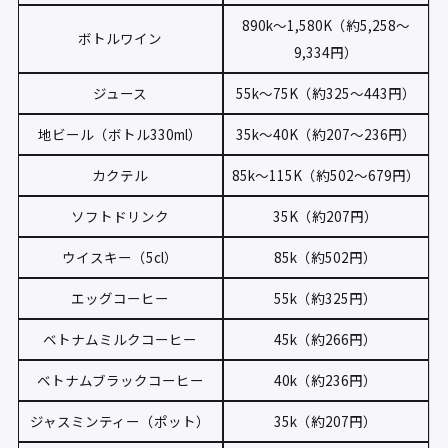
890k〜1,580K（約5,258〜
ボトルワイン
9,334円）
ジュース
55k〜75K（約325〜443円）
地ビール（ボトル330ml）
35k〜40K（約207〜236円）
カクテル
85k〜115K（約502〜679円）
ソフトドリンク
35K（約207円）
ウイスキー（5cl）
85k（約502円）
エッグコーヒー
55k（約325円）
ベトナムミルクコーヒー
45k（約266円）
ベトナムブラックコーヒー
40k（約236円）
ジャスミンティー（ポット）
35k（約207円）