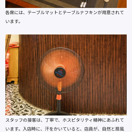
各席には、テーブルマットとテーブルナフキンが用意されて
います。
スタッフの接客は、丁寧で、ホスピタリティ精神にあふれて
います。入店時に、汗をかいていると、店員が、自然と扇風