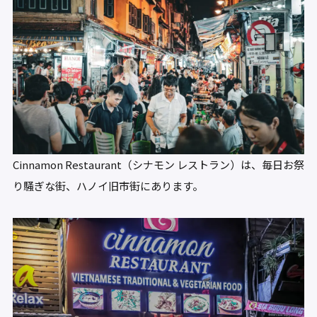
Cinnamon Restaurant（シナモン レストラン）は、毎日お祭
り騒ぎな街、ハノイ旧市街にあります。