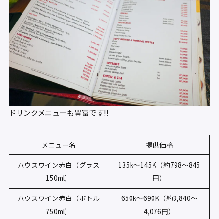
ドリンクメニューも豊富です!!
メニュー名
提供価格
ハウスワイン赤白（グラス
135k〜145K（約798〜845
150ml）
円）
ハウスワイン赤白（ボトル
650k〜690K（約3,840〜
750ml）
4,076円）