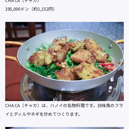
CHA CA（チャカ）
195,000ドン（約1,152円）
CHA CA（チャカ）は、ハノイの名物料理です。白味魚のフラ
イとディルやネギを炒めてつくります。