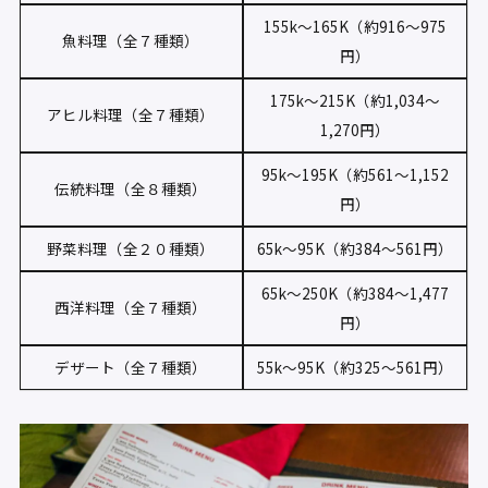
155k〜165K（約916〜975
魚料理（全７種類）
円）
175k〜215K（約1,034〜
アヒル料理（全７種類）
1,270円）
95k〜195K（約561〜1,152
伝統料理（全８種類）
円）
野菜料理（全２０種類）
65k〜95K（約384〜561円）
65k〜250K（約384〜1,477
西洋料理（全７種類）
円）
デザート（全７種類）
55k〜95K（約325〜561円）