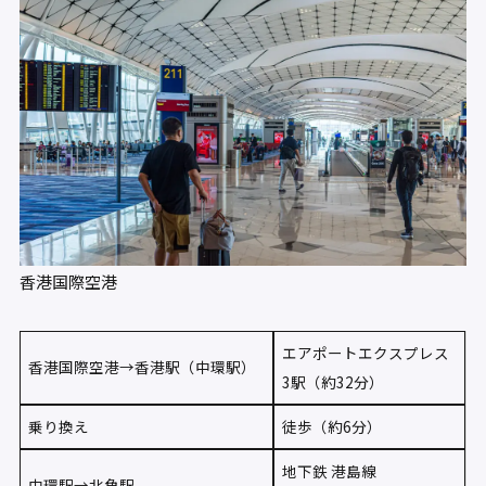
香港国際空港
エアポートエクスプレス
香港国際空港→香港駅（中環駅）
3駅（約32分）
乗り換え
徒歩（約6分）
地下鉄 港島線
中環駅→北角駅