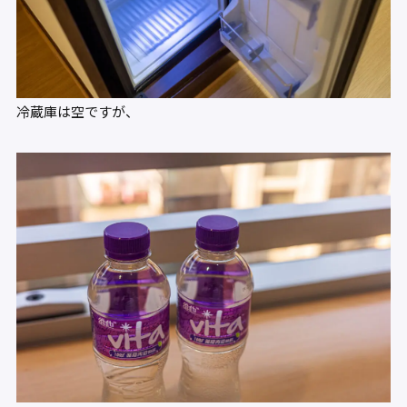
冷蔵庫は空ですが、